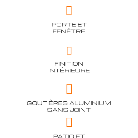
PORTE ET
FENÊTRE
FINITION
INTÉRIEURE
GOUTIÈRES ALUMINIUM
SANS JOINT
PATIO ET