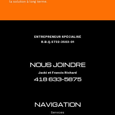
la solution à long terme.
ENTREPRENEUR SPÉCIALISÉ
R.B.Q.5732-3503-01
NOUS JOINDRE
Jacki et
Francis Richard
418 633-5875
NAVIGATION
Services